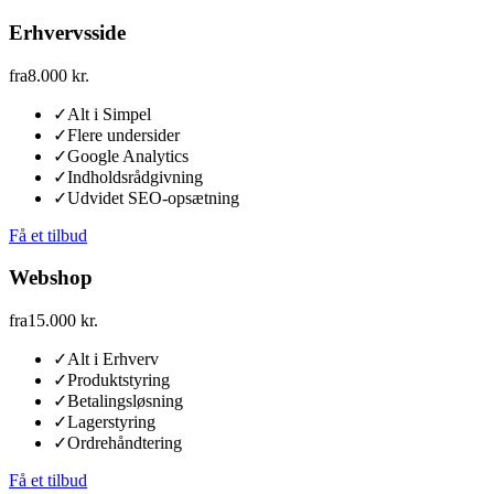
Erhvervsside
fra
8.000 kr.
✓
Alt i Simpel
✓
Flere undersider
✓
Google Analytics
✓
Indholdsrådgivning
✓
Udvidet SEO-opsætning
Få et tilbud
Webshop
fra
15.000 kr.
✓
Alt i Erhverv
✓
Produktstyring
✓
Betalingsløsning
✓
Lagerstyring
✓
Ordrehåndtering
Få et tilbud