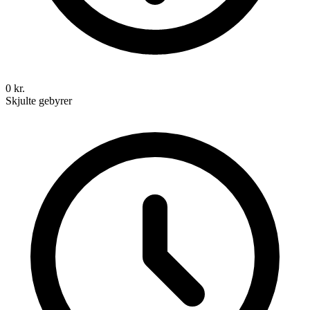
0 kr.
Skjulte gebyrer