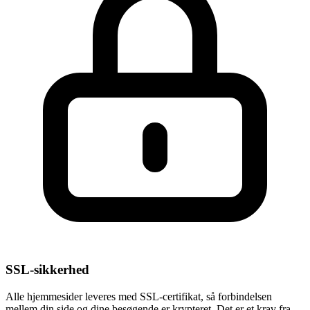
SSL-sikkerhed
Alle hjemmesider leveres med SSL-certifikat, så forbindelsen
mellem din side og dine besøgende er krypteret. Det er et krav fra