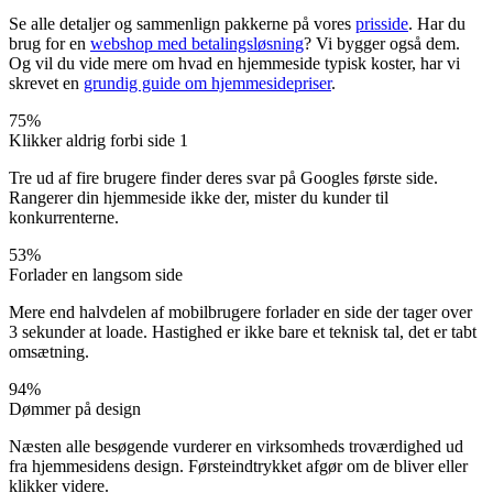
Se alle detaljer og sammenlign pakkerne på vores
prisside
. Har du
brug for en
webshop med betalingsløsning
? Vi bygger også dem.
Og vil du vide mere om hvad en hjemmeside typisk koster, har vi
skrevet en
grundig guide om hjemmesidepriser
.
75%
Klikker aldrig forbi side 1
Tre ud af fire brugere finder deres svar på Googles første side.
Rangerer din hjemmeside ikke der, mister du kunder til
konkurrenterne.
53%
Forlader en langsom side
Mere end halvdelen af mobilbrugere forlader en side der tager over
3 sekunder at loade. Hastighed er ikke bare et teknisk tal, det er tabt
omsætning.
94%
Dømmer på design
Næsten alle besøgende vurderer en virksomheds troværdighed ud
fra hjemmesidens design. Førsteindtrykket afgør om de bliver eller
klikker videre.