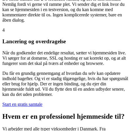
Nemlig fordi vi gerne vil ramme plet. Vi sender dig et link hvor du
kan se hjemmesiden i en testversion, og du kan komme med
kommentarer direkte til os. Ingen komplicerede systemer, bare en
åben dialog.
4
Lancering og overdragelse
Når du godkender det endelige resultat, sætter vi hjemmesiden live.
Vi sørger for at domæne, SSL og hosting er sat korrekt op, og at alt
fungerer som det skal på tværs af enheder og browsere.
Du får en grundig gennemgang af hvordan du selv kan opdatere
indhold bagefter. Og vi er stadig tilgængelige, hvis du har spørgsmål
eller brug for hjælp. Der er ingen binding, og du ejer din
hjemmeside fuldt ud. Vil du flytte den til en anden udbyder senere,
kan du det uden problemer.
Start en gratis samtale
Hvem er en professionel hjemmeside til?
Vi arbejder med alle typer virksomheder i Danmark. Fra