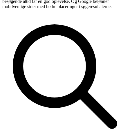
besøgende altid får en god oplevelse. Og Google belønner
mobilvenlige sider med bedre placeringer i søgeresultaterne.