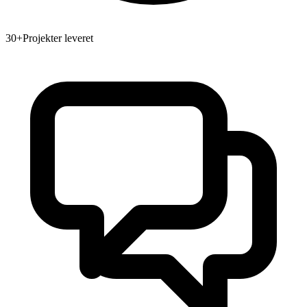
30+
Projekter leveret