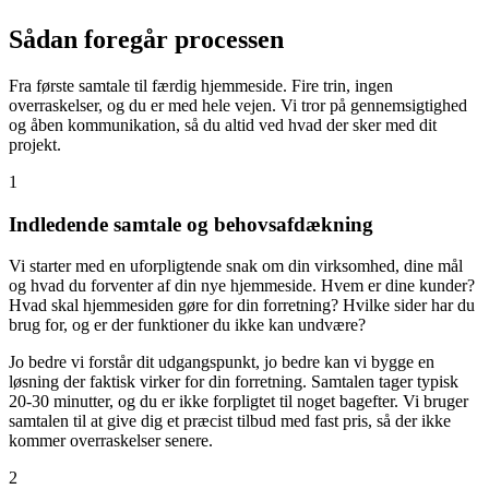
Sådan foregår processen
Fra første samtale til færdig hjemmeside. Fire trin, ingen
overraskelser, og du er med hele vejen. Vi tror på gennemsigtighed
og åben kommunikation, så du altid ved hvad der sker med dit
projekt.
1
Indledende samtale og behovsafdækning
Vi starter med en uforpligtende snak om din virksomhed, dine mål
og hvad du forventer af din nye hjemmeside. Hvem er dine kunder?
Hvad skal hjemmesiden gøre for din forretning? Hvilke sider har du
brug for, og er der funktioner du ikke kan undvære?
Jo bedre vi forstår dit udgangspunkt, jo bedre kan vi bygge en
løsning der faktisk virker for din forretning. Samtalen tager typisk
20-30 minutter, og du er ikke forpligtet til noget bagefter. Vi bruger
samtalen til at give dig et præcist tilbud med fast pris, så der ikke
kommer overraskelser senere.
2