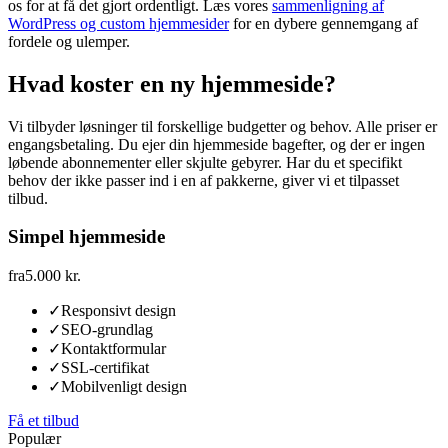
os for at få det gjort ordentligt. Læs vores
sammenligning af
WordPress og custom hjemmesider
for en dybere gennemgang af
fordele og ulemper.
Hvad koster en ny hjemmeside?
Vi tilbyder løsninger til forskellige budgetter og behov. Alle priser er
engangsbetaling. Du ejer din hjemmeside bagefter, og der er ingen
løbende abonnementer eller skjulte gebyrer. Har du et specifikt
behov der ikke passer ind i en af pakkerne, giver vi et tilpasset
tilbud.
Simpel hjemmeside
fra
5.000 kr.
✓
Responsivt design
✓
SEO-grundlag
✓
Kontaktformular
✓
SSL-certifikat
✓
Mobilvenligt design
Få et tilbud
Populær