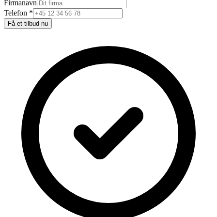
Firmanavn
Telefon *
Få et tilbud nu