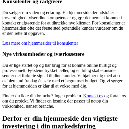
Konsulenter og rådgivere
Du sælger din viden og erfaring. En hjemmeside der udstråler
troværdighed, viser dine kompetencer og gør det nemt at komme i
kontakt er afgørende for at tiltrække nye klienter. For konsulenter er
hjemmesiden ofte det første sted potentielle kunder vurderer om du
er den rette til opgaven.
Læs mere om
hjemmesider til konsulenter
Nye virksomheder og iværksættere
Du er lige startet op og har brug for at komme online hurtigt og
professionelt. Førsteindtrykket tæller, og en billig skabelonside
sender det forkerte signal til dine kunder. Vi hjælper dig med at se
etableret ud fra dag ét, selv med et begrænset budget. Og vi sørger
for at hjemmesiden er klar til at vokse med dig.
Finder du ikke din branche? Ingen problem.
Kontakt os
og fortæl os
om dit projekt. Vi finder en løsning der passer til netop din
virksomhed, uanset branche.
Derfor er din hjemmeside den vigtigste
investering i din markedsføring